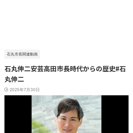
石丸市長関連動画
石丸伸二安芸高田市長時代からの歴史#石
丸伸二
2025年7月30日