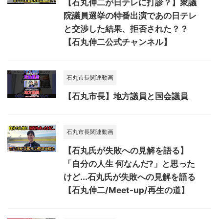
【石丸伸二が日テレに打診？】衆議
院議員選挙の特番出演であの日テレ
と交渉した結果、拒否された？？
【石丸伸二公式チャンネル】
石丸市長関連動画
【石丸市長】地方議員と国会議員
石丸市長関連動画
【石丸氏が失敗への見解を語る】
「自分の人生 何なんだ?」と思った
けど...石丸氏が失敗への見解を語る
【石丸伸二/Meet-up/再生の道】