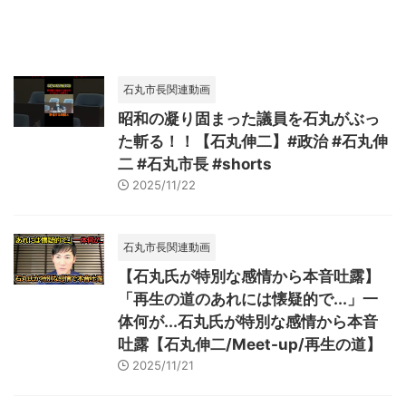
石丸市長関連動画
昭和の凝り固まった議員を石丸がぶっ
た斬る！！【石丸伸二】#政治 #石丸伸
二 #石丸市長 #shorts
2025/11/22
石丸市長関連動画
【石丸氏が特別な感情から本音吐露】
「再生の道のあれには懐疑的で...」一
体何が...石丸氏が特別な感情から本音
吐露【石丸伸二/Meet-up/再生の道】
2025/11/21