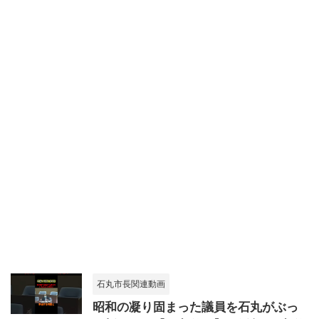
石丸市長関連動画
昭和の凝り固まった議員を石丸がぶっ