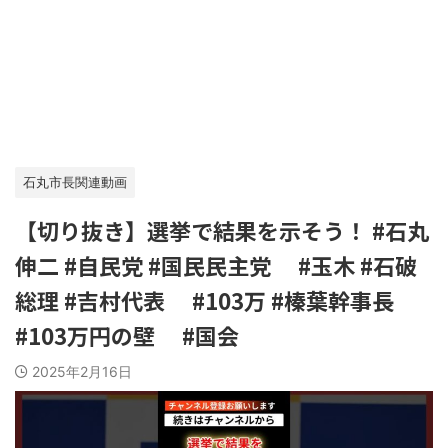
石丸市長関連動画
【切り抜き】選挙で結果を示そう！ #石丸
伸二 #自民党 #国民民主党 #玉木 #石破
総理 #吉村代表 #103万 #榛葉幹事長
#103万円の壁 #国会
2025年2月16日