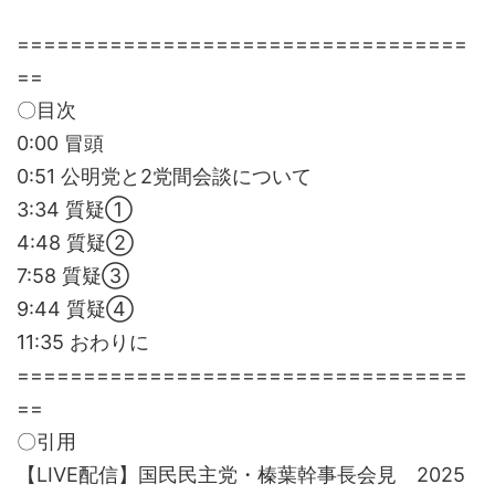
==================================
==
〇目次
0:00 冒頭
0:51 公明党と2党間会談について
3:34 質疑①
4:48 質疑②
7:58 質疑③
9:44 質疑④
11:35 おわりに
==================================
==
〇引用
【LIVE配信】国民民主党・榛葉幹事長会見 2025