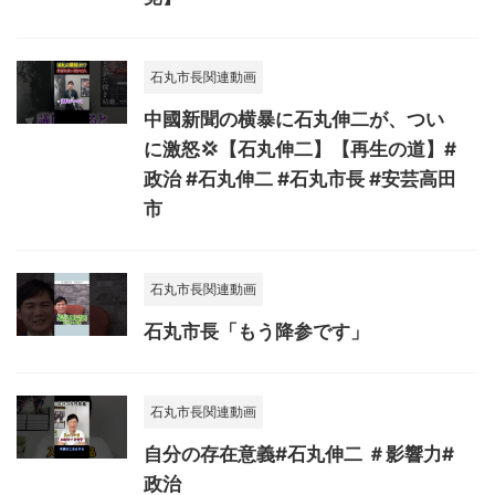
石丸市長関連動画
中國新聞の横暴に石丸伸二が、つい
に激怒💢【石丸伸二】【再生の道】#
政治 #石丸伸二 #石丸市長 #安芸高田
市
石丸市長関連動画
石丸市長「もう降参です」
石丸市長関連動画
自分の存在意義#石丸伸二 ＃影響力#
政治