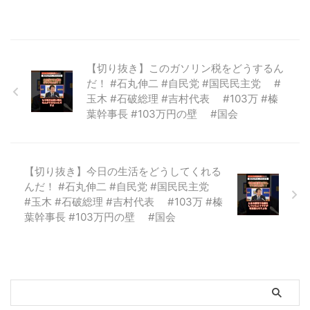
【切り抜き】このガソリン税をどうするん
だ！ #石丸伸二 #自民党 #国民民主党 #
玉木 #石破総理 #吉村代表 #103万 #榛
葉幹事長 #103万円の壁 #国会
【切り抜き】今日の生活をどうしてくれる
んだ！ #石丸伸二 #自民党 #国民民主党
#玉木 #石破総理 #吉村代表 #103万 #榛
葉幹事長 #103万円の壁 #国会