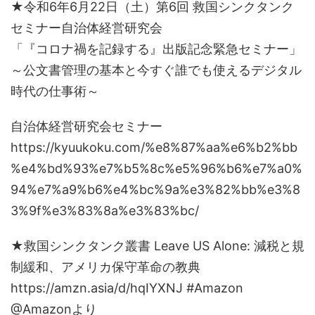
★令和6年6月22日（土）第6回 救国シンクタンク
セミナー自治体経営研究会
「『コロナ禍を記録する』出版記念緊急セミナー」
～公文書管理の基本と今すぐ誰でも使えるデジタル
時代の仕事術～
自治体経営研究会セミナー
https://kyuukoku.com/%e8%87%aa%e6%b2%bb
%e4%bd%93%e7%b5%8c%e5%96%b6%e7%a0%
94%e7%a9%b6%e4%bc%9a%e3%82%bb%e3%8
3%9f%e3%83%8a%e3%83%bc/
★救国シンクタンク叢書 Leave US Alone: 減税と規
制緩和、アメリカ保守革命の教典
https://amzn.asia/d/hqIYXNJ #Amazon
@Amazonより