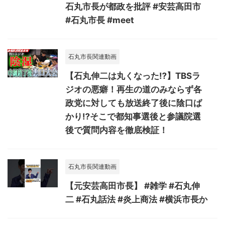
石丸市長が都政を批評 #安芸高田市
#石丸市長 #meet
石丸市長関連動画
【石丸伸二は丸くなった⁉】TBSラ
ジオの悪癖！再生の道のみならず各
政党に対しても放送終了後に陰口ば
かり⁉そこで都知事選後と参議院選
後で質問内容を徹底検証！
石丸市長関連動画
【元安芸高田市長】 #雑学 #石丸伸
二 #石丸話法 #炎上商法 #横浜市長か