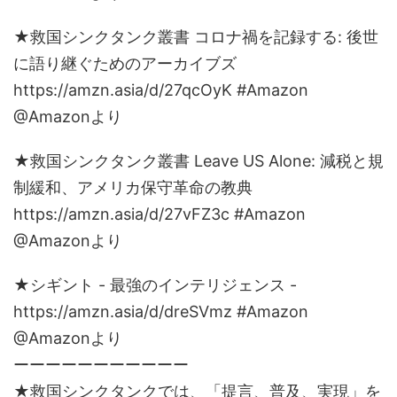
★救国シンクタンク叢書 コロナ禍を記録する: 後世
に語り継ぐためのアーカイブズ
https://amzn.asia/d/27qcOyK #Amazon
@Amazonより
★救国シンクタンク叢書 Leave US Alone: 減税と規
制緩和、アメリカ保守革命の教典
https://amzn.asia/d/27vFZ3c #Amazon
@Amazonより
★シギント - 最強のインテリジェンス -
https://amzn.asia/d/dreSVmz #Amazon
@Amazonより
ーーーーーーーーーーー
★救国シンクタンクでは、「提言、普及、実現」を