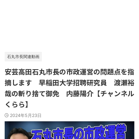
石丸市長関連動画
安芸高田石丸市長の市政運営の問題点を指
摘します 早稲田大学招聘研究員 渡瀬裕
哉の斬り捨て御免 内藤陽介【チャンネル
くらら】
2024年5月23日