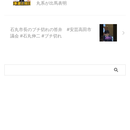
丸系が出馬表明
石丸市長のブチ切れの答弁 #安芸高田市
議会 #石丸伸二 #ブチ切れ