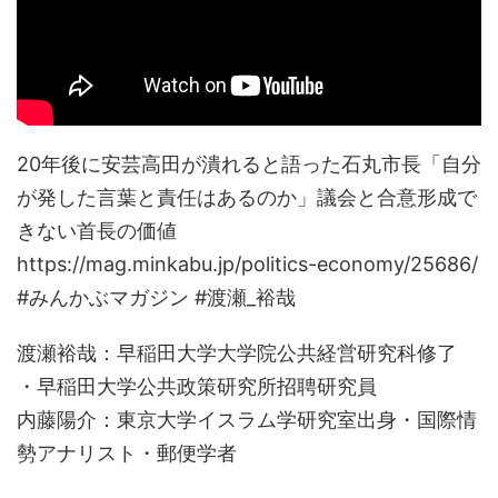
20年後に安芸高田が潰れると語った石丸市長「自分
が発した言葉と責任はあるのか」議会と合意形成で
きない首長の価値
https://mag.minkabu.jp/politics-economy/25686/
#みんかぶマガジン #渡瀬_裕哉
渡瀬裕哉：早稲田大学大学院公共経営研究科修了
・早稲田大学公共政策研究所招聘研究員
内藤陽介：東京大学イスラム学研究室出身・国際情
勢アナリスト・郵便学者