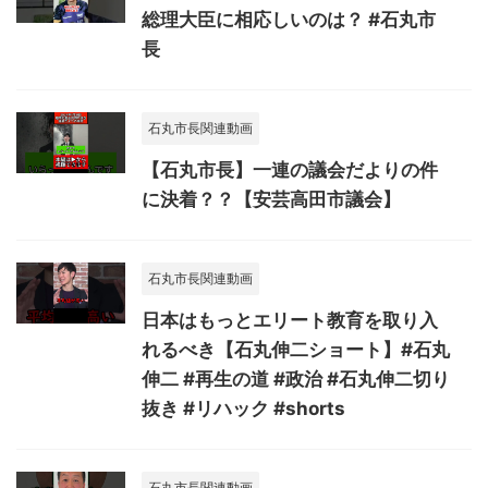
総理大臣に相応しいのは？ #石丸市
長
石丸市長関連動画
【石丸市長】一連の議会だよりの件
に決着？？【安芸高田市議会】
石丸市長関連動画
日本はもっとエリート教育を取り入
れるべき【石丸伸二ショート】#石丸
伸二 #再生の道 #政治 #石丸伸二切り
抜き #リハック #shorts
石丸市長関連動画