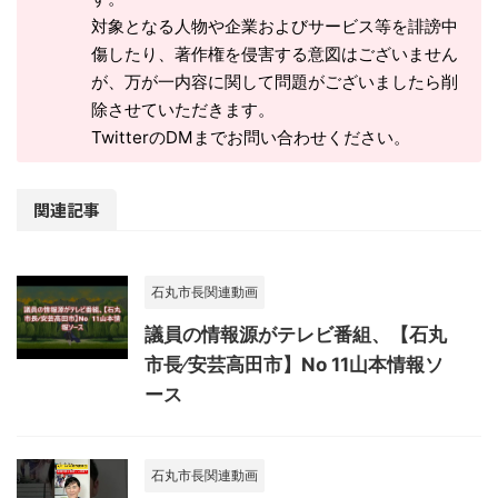
対象となる人物や企業およびサービス等を誹謗中
傷したり、著作権を侵害する意図はございません
が、万が一内容に関して問題がございましたら削
除させていただきます。
TwitterのDMまでお問い合わせください。
関連記事
石丸市長関連動画
議員の情報源がテレビ番組、【石丸
市長⁄安芸高田市】No 11山本情報ソ
ース
石丸市長関連動画