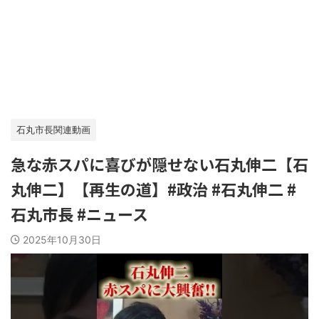
石丸市長関連動画
急な赤スパに喜びが隠せない石丸伸二【石
丸伸二】【再生の道】#政治 #石丸伸二 #
石丸市長 #ニュース
2025年10月30日