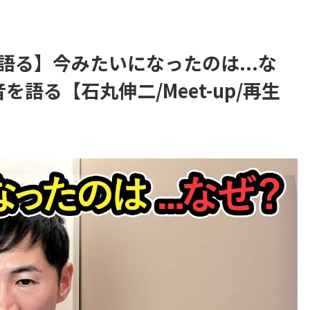
る】今みたいになったのは...な
を語る【石丸伸二/Meet-up/再生