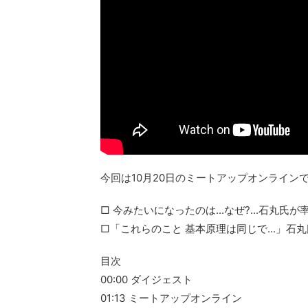
今回は10月20日のミートアップオンライン
□ 今みたいになったのは...なぜ?...石丸氏
□「これらのこと 基本原理は同じで...」石
目次
00:00 ダイジェスト
01:13 ミートアップオンライン