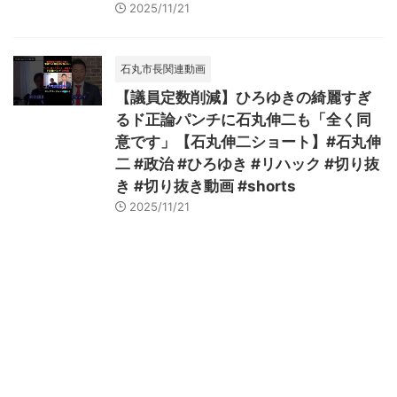
2025/11/21
石丸市長関連動画
【議員定数削減】ひろゆきの綺麗すぎ
るド正論パンチに石丸伸二も「全く同
意です」【石丸伸二ショート】#石丸伸
二 #政治 #ひろゆき #リハック #切り抜
き #切り抜き動画 #shorts
2025/11/21