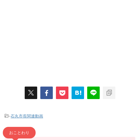
-
石丸市長関連動画
おことわり