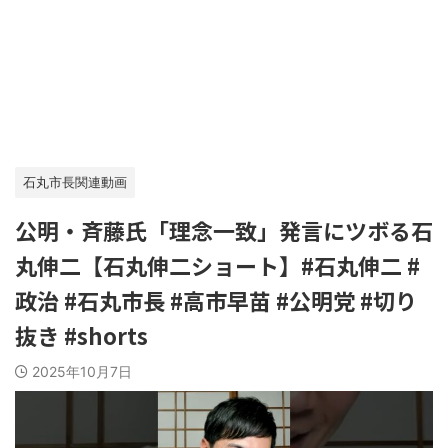
石丸市長関連動画
公明・斉藤氏「理念一致」発言にツボる石
丸伸二【石丸伸二ショート】#石丸伸二 #
政治 #石丸市長 #高市早苗 #公明党 #切り
抜き #shorts
2025年10月7日