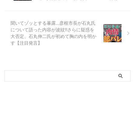
聞いてゾッとする暴露…彦根市長が石丸氏
について語った内容が波紋‼︎さらに疑惑を
大否定、石丸伸二氏が初めて胸の内を明か
す【注目発言】