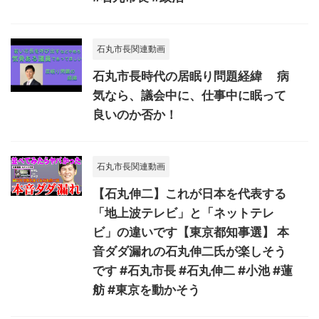
石丸市長関連動画
石丸市長時代の居眠り問題経緯 病
気なら、議会中に、仕事中に眠って
良いのか否か！
石丸市長関連動画
【石丸伸二】これが日本を代表する
「地上波テレビ」と「ネットテレ
ビ」の違いです【東京都知事選】 本
音ダダ漏れの石丸伸二氏が楽しそう
です #石丸市長 #石丸伸二 #小池 #蓮
舫 #東京を動かそう