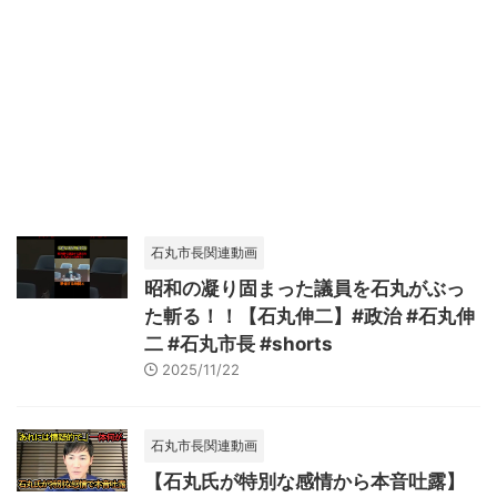
石丸市長関連動画
昭和の凝り固まった議員を石丸がぶっ
た斬る！！【石丸伸二】#政治 #石丸伸
二 #石丸市長 #shorts
2025/11/22
石丸市長関連動画
【石丸氏が特別な感情から本音吐露】