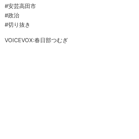
#安芸高田市
#政治
#切り抜き
VOICEVOX:春日部つむぎ