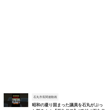
石丸市長関連動画
昭和の凝り固まった議員を石丸がぶっ