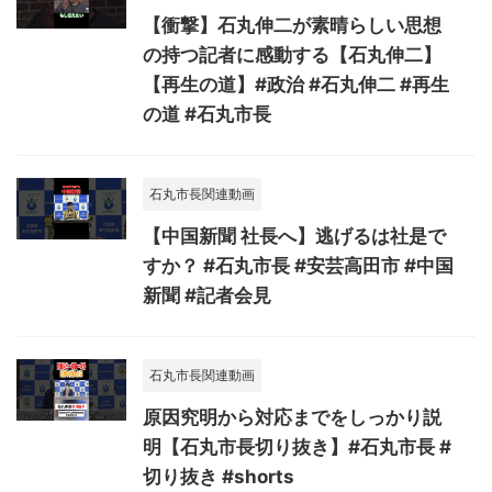
【衝撃】石丸伸二が素晴らしい思想
の持つ記者に感動する【石丸伸二】
【再生の道】#政治 #石丸伸二 #再生
の道 #石丸市長
石丸市長関連動画
【中国新聞 社長へ】逃げるは社是で
すか？ #石丸市長 #安芸高田市 #中国
新聞 #記者会見
石丸市長関連動画
原因究明から対応までをしっかり説
明【石丸市長切り抜き】#石丸市長 #
切り抜き #shorts