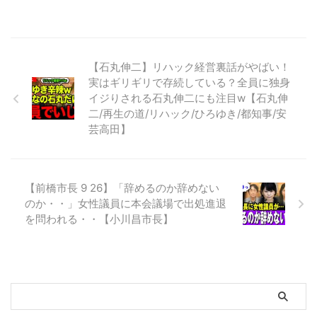
【石丸伸二】リハック経営裏話がやばい！
実はギリギリで存続している？全員に独身
イジりされる石丸伸二にも注目w【石丸伸
二/再生の道/リハック/ひろゆき/都知事/安
芸高田】
【前橋市長 9 26】「辞めるのか辞めない
のか・・」女性議員に本会議場で出処進退
を問われる・・【小川昌市長】