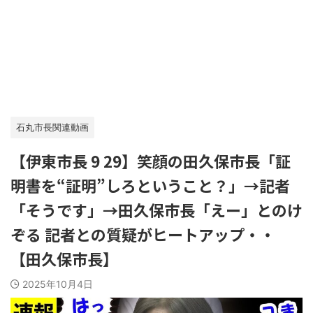
石丸市長関連動画
【伊東市長 9 29】笑顔の田久保市長「証
明書を“証明”しろということ？」→記者
「そうです」→田久保市長「えー」とのけ
ぞる 記者との質疑がヒートアップ・・
【田久保市長】
2025年10月4日