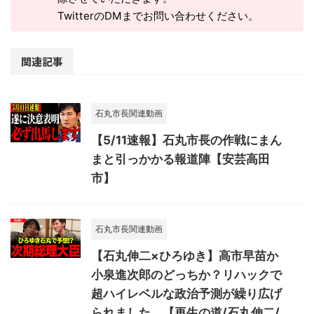
TwitterのDMまでお問い合わせください。
関連記事
石丸市長関連動画
【5/11速報】石丸市長の作戦にまん
まと引っかかる報道陣【安芸高田
市】
石丸市長関連動画
【石丸伸二×ひろゆき】高市早苗か
小泉進次郎のどっちか？リハックで
超ハイレベルな政治予測が繰り広げ
られました。【再生の道/石丸伸二/