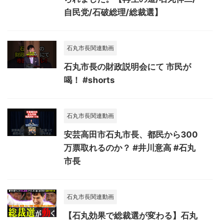
自民党/石破総理/総裁選】
石丸市長関連動画
石丸市長の財政説明会にて 市民が
喝！ #shorts
石丸市長関連動画
安芸高田市石丸市長、都民から300
万票取れるのか？ #井川意高 #石丸
市長
石丸市長関連動画
【石丸効果で総裁選が変わる】石丸