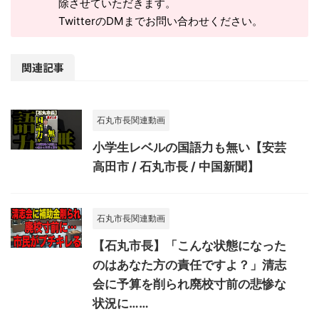
除させていただきます。
TwitterのDMまでお問い合わせください。
関連記事
石丸市長関連動画
小学生レベルの国語力も無い【安芸
高田市 / 石丸市長 / 中国新聞】
石丸市長関連動画
【石丸市長】「こんな状態になった
のはあなた方の責任ですよ？」清志
会に予算を削られ廃校寸前の悲惨な
状況に……