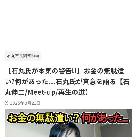
石丸市長関連動画
【石丸氏が本気の警告!!】お金の無駄遣
い?何があった...石丸氏が真意を語る【石
丸伸二/Meet-up/再生の道】
2025年8月22日