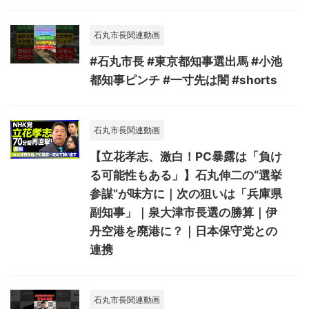
石丸市長関連動画
#石丸市長 #東京都知事選出馬 #小池
都知事ピンチ #一寸先は闇 #shorts
石丸市長関連動画
【立花孝志、激白！PC暴露は「負け
る可能性もある」】石丸伸二の“選挙
参謀”が味方に｜次の狙いは「兵庫県
副知事」｜泉大津市長選の勝算｜伊
丹空港を廃港に？｜日本保守党との
連携
石丸市長関連動画