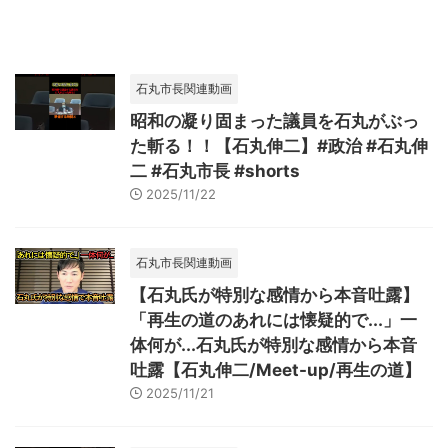
石丸市長関連動画
昭和の凝り固まった議員を石丸がぶっ
た斬る！！【石丸伸二】#政治 #石丸伸
二 #石丸市長 #shorts
2025/11/22
石丸市長関連動画
【石丸氏が特別な感情から本音吐露】
「再生の道のあれには懐疑的で...」一
体何が...石丸氏が特別な感情から本音
吐露【石丸伸二/Meet-up/再生の道】
2025/11/21