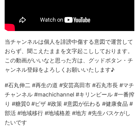
当チャンネルは個人を誹謗中傷する意図で運営して
おらず、聞こえたままを文字起こししております。
この動画がいいなと思った方は、グッドボタン・チ
ャンネル登録をよろしくお願いいたします♪
#石丸伸二 #再生の道 #安芸高田市 #石丸市長 #マチ
チャンネル #machichannel #キリンビール #一番搾
り #糖質0 #ピザ #政策 #意図が伝わる #健康食品 #
部活 #地域移行 #地域格差 #地方 #先生バスケがし
たいです