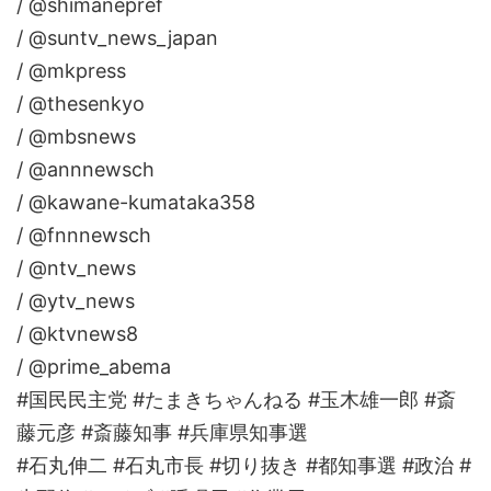
/ @shimanepref
/ @suntv_news_japan
/ @mkpress
/ @thesenkyo
/ @mbsnews
/ @annnewsch
/ @kawane-kumataka358
/ @fnnnewsch
/ @ntv_news
/ @ytv_news
/ @ktvnews8
/ @prime_abema
#国民民主党 #たまきちゃんねる #玉木雄一郎 #斎
藤元彦 #斎藤知事 #兵庫県知事選
#石丸伸二 #石丸市長 #切り抜き #都知事選 #政治 #