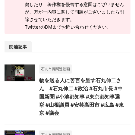
傷したり、著作権を侵害する意図はございません
が、万が一内容に関して問題がございましたら削
除させていただきます。
TwitterのDMまでお問い合わせください。
関連記事
石丸市長関連動画
物を送る人に苦言を呈す石丸伸二さ
ん #石丸伸二 #政治 #石丸市長 #中
国新聞 #小池都知事 #東京都知事選
挙 #山根議員 #安芸高田市 #広島 #東
京 #議会
石丸市長関連動画