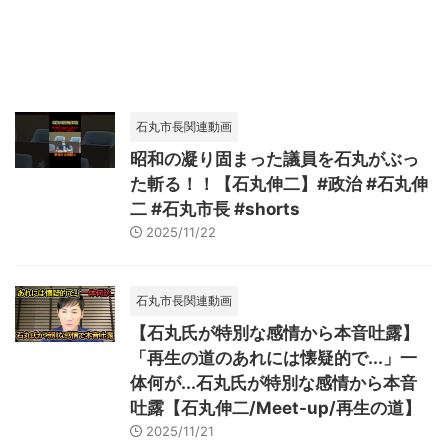
石丸市長関連動画
昭和の凝り固まった議員を石丸がぶっ
た斬る！！【石丸伸二】#政治 #石丸伸
二 #石丸市長 #shorts
2025/11/22
石丸市長関連動画
【石丸氏が特別な感情から本音吐露】
「再生の道のあれには懐疑的で...」一
体何が...石丸氏が特別な感情から本音
吐露【石丸伸二/Meet-up/再生の道】
2025/11/21