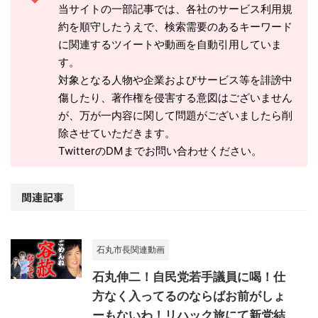
当サイトの一部記事では、各社のサービス利用規
約を順守したうえで、検索需要のあるキーワード
に関連するツイートや動画を自動引用していま
す。
対象となる人物や企業およびサービス等を誹謗中
傷したり、著作権を侵害する意図はございません
が、万が一内容に関して問題がございましたら削
除させていただきます。
TwitterのDMまでお問い合わせください。
関連記事
石丸市長関連動画
石丸伸二！自民党若手議員に喝！仕
方なく入ってるのならばお前がしょ
ーもないわ！リハック旅にて新党結