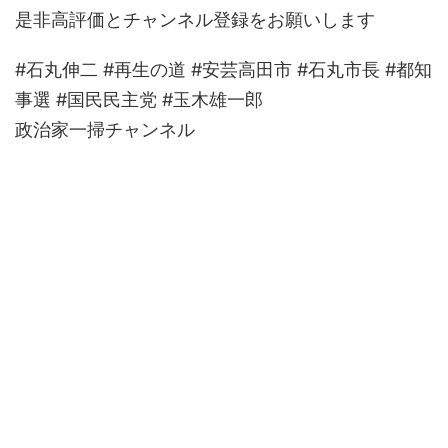
是非高評価とチャンネル登録をお願いします
#石丸伸二 #再生の道 #安芸高田市 #石丸市長 #都知
事選 #国民民主党 #玉木雄一郎
政治家一掃チャンネル