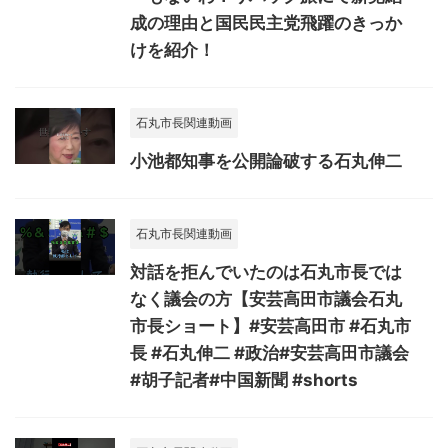
成の理由と国民民主党飛躍のきっか
けを紹介！
石丸市長関連動画
小池都知事を公開論破する石丸伸二
石丸市長関連動画
対話を拒んでいたのは石丸市長では
なく議会の方【安芸高田市議会石丸
市長ショート】#安芸高田市 #石丸市
長 #石丸伸二 #政治#安芸高田市議会
#胡子記者#中国新聞 #shorts