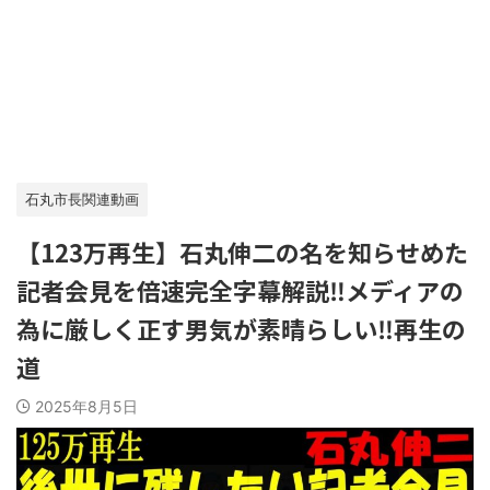
石丸市長関連動画
【123万再生】石丸伸二の名を知らせめた
記者会見を倍速完全字幕解説‼メディアの
為に厳しく正す男気が素晴らしい‼再生の
道
2025年8月5日