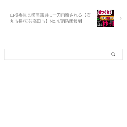
山根委員長熊高議員に一刀両断される【石
丸市長/安芸高田市】No.4/消防団報酬