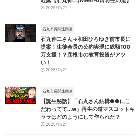
吐露【石丸伸二/Meet-up/再生の道】
2025/11/21
石丸市長関連動画
石丸伸二さん→和田ひろゆき前市長に
提案！生徒会長の公約実現に総額100
万支援！？彦根市の教育投資がアツ
い！
2025/11/21
石丸市長関連動画
【誕生秘話】「石丸さん結構●●にこ
だわってて...w」再生の道マスコットキ
ャラはどのようにして作られた？
2025/11/21