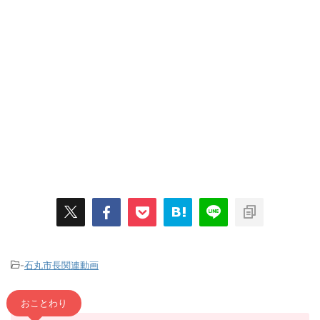
-
石丸市長関連動画
おことわり