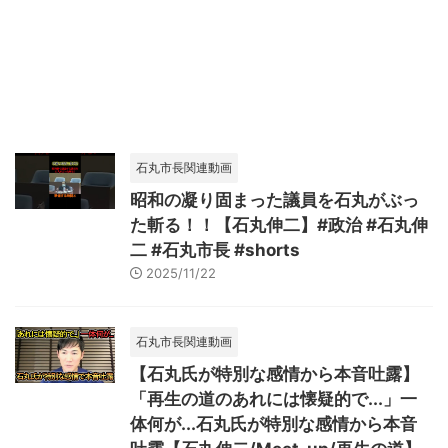
石丸市長関連動画
昭和の凝り固まった議員を石丸がぶっ
た斬る！！【石丸伸二】#政治 #石丸伸
二 #石丸市長 #shorts
2025/11/22
石丸市長関連動画
【石丸氏が特別な感情から本音吐露】
「再生の道のあれには懐疑的で...」一
体何が...石丸氏が特別な感情から本音