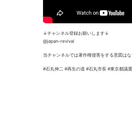
↓チャンネル登録お願いします↓
@japan-revival
当チャンネルでは著作権侵害をする意図はな
#石丸伸二 #再生の道 #石丸市長 #東京都議