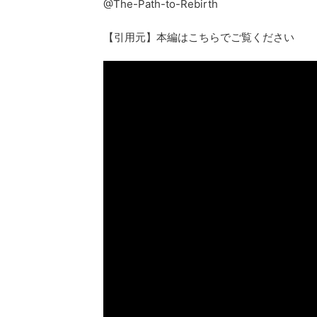
@The-Path-to-Rebirth
【引用元】本編はこちらでご覧ください