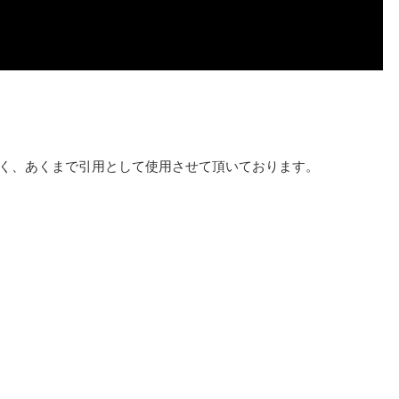
く、あくまで引用として使用させて頂いております。
選