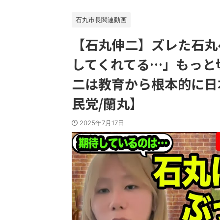
石丸市長関連動画
【石丸伸二】ズレた石丸
してくれてる…」もっと
二は教育から根本的に日
民党/蘭丸】
2025年7月17日