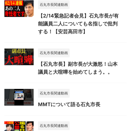
石丸市長関連動画
【2/14緊急記者会見】石丸市長が有
能議員二人についても名指しで批判
する！【安芸高田市】
石丸市長関連動画
【石丸市長】副市長が大激怒！山本
議員と大喧嘩を始めてしまう。。
石丸市長関連動画
MMTについて語る石丸市長
石丸市長関連動画