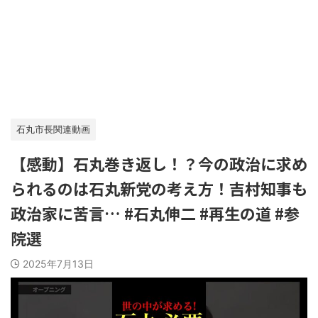
石丸市長関連動画
【感動】石丸巻き返し！？今の政治に求め
られるのは石丸新党の考え方！吉村知事も
政治家に苦言… #石丸伸二 #再生の道 #参
院選
2025年7月13日