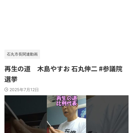
石丸市長関連動画
再生の道 木島やすお 石丸伸二 #参議院
選挙
2025年7月12日