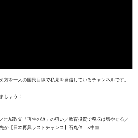
え方を一人の国民目線で私見を発信しているチャンネルです。
ましょう！
／地域政党「再生の道」の狙い／教育投資で税収は増やせる／
先か【日本再興ラストチャンス】石丸伸二×中室