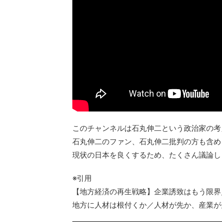
このチャンネルは石丸伸二という政治家の考
石丸伸二のファン、石丸伸二批判の方も含め
現状の日本を良くするため、たくさん議論し
※引用
【地方経済の再生戦略】企業誘致はもう限界
地方に人材は根付くか／人材が先か、産業が