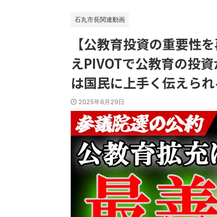
石丸市長関連動画
【公教育投資の重要性を
えPIVOTで公教育の投
は国民に上手く伝えられ
2025年6月29日