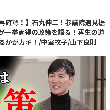
再確認！】石丸伸二！参議院選見据
資が一挙両得の政策を語る！再生の道
るかがカギ！/中室牧子/山下良則