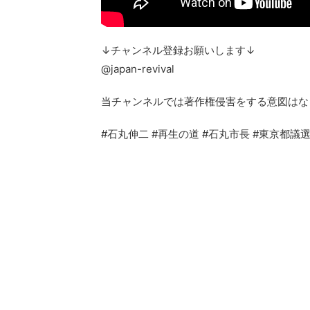
↓チャンネル登録お願いします↓
@japan-revival
当チャンネルでは著作権侵害をする意図はな
#石丸伸二 #再生の道 #石丸市長 #東京都議