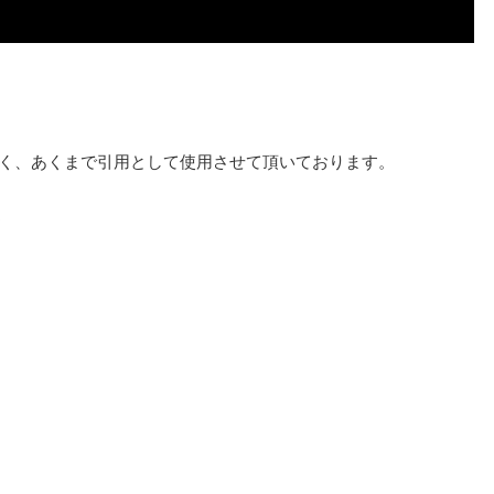
く、あくまで引用として使用させて頂いております。
選