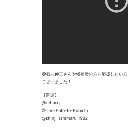
🔴石丸伸二さんや候補者の方を応援したい
ございました！
【関連】
@rehacq
@The-Path-to-Rebirth
@shinji_ishimaru_1982