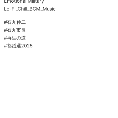
Emotional Military
Lo-Fi_Chill_BGM_Music
#石丸伸二
#石丸市長
#再生の道
#都議選2025