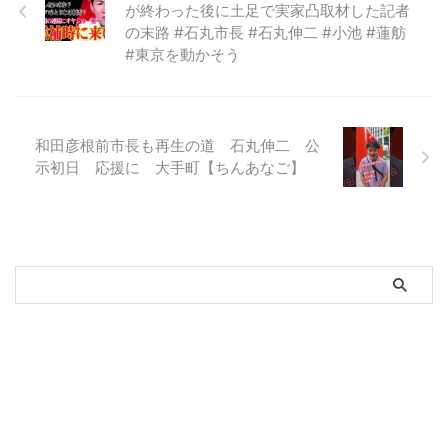
が終わった後に土足で実家凸取材した記者
の末路 #石丸市長 #石丸伸二 #小池 #蓮舫
#東京を動かそう
和田彦根前市長も再生の道 石丸伸二 公
示初日 応援に 大手町【ちんあなご】