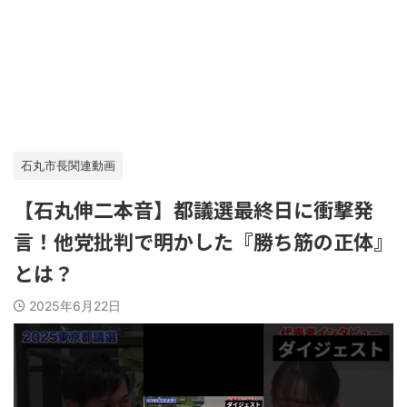
石丸市長関連動画
【石丸伸二本音】都議選最終日に衝撃発
言！他党批判で明かした『勝ち筋の正体』
とは？
2025年6月22日