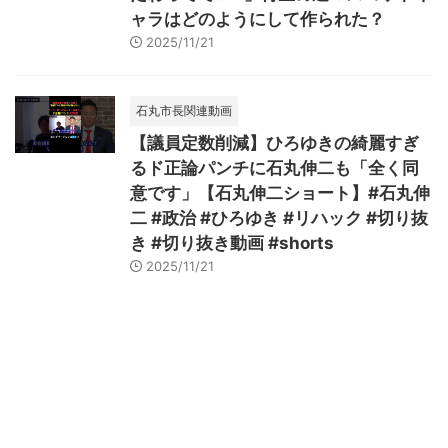
ャラはどのようにして作られた？
2025/11/21
石丸市長関連動画
【議員定数削減】ひろゆきの綺麗すぎ
るド正論パンチに石丸伸二も「全く同
意です」【石丸伸二ショート】#石丸伸
二 #政治 #ひろゆき #リハック #切り抜
き #切り抜き動画 #shorts
2025/11/21