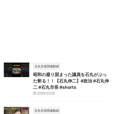
石丸市長関連動画
昭和の凝り固まった議員を石丸がぶっ
た斬る！！【石丸伸二】#政治 #石丸伸
二 #石丸市長 #shorts
2025/11/22
石丸市長関連動画