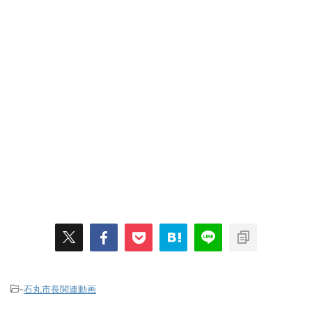
-
石丸市長関連動画