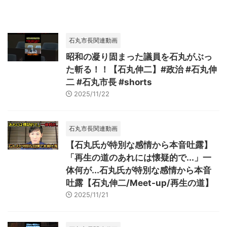
石丸市長関連動画
昭和の凝り固まった議員を石丸がぶっ
た斬る！！【石丸伸二】#政治 #石丸伸
二 #石丸市長 #shorts
2025/11/22
石丸市長関連動画
【石丸氏が特別な感情から本音吐露】
「再生の道のあれには懐疑的で...」一
体何が...石丸氏が特別な感情から本音
吐露【石丸伸二/Meet-up/再生の道】
2025/11/21