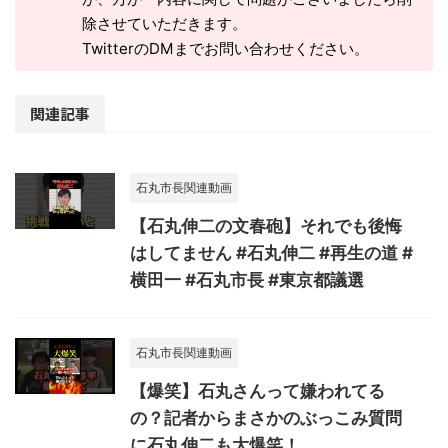
除させていただきます。
TwitterのDMまでお問い合わせください。
関連記事
石丸市長関連動画
【石丸伸二の文春砲】それでも後悔
はしてません #石丸伸二 #再生の道 #
横田一 #石丸市長 #東京都議選
石丸市長関連動画
【爆笑】石丸さんって嫌われてる
の？記者からまさかのぶっこみ質問
に石丸伸二も大爆笑！