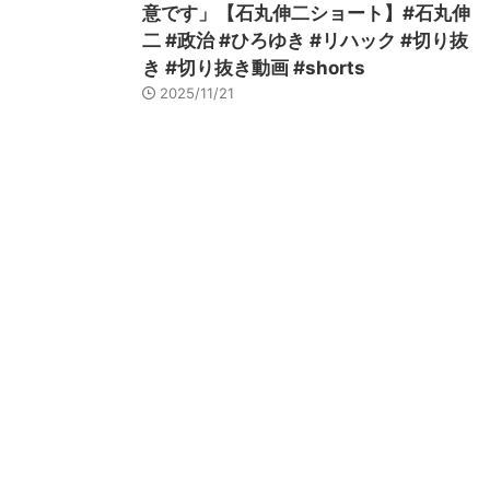
意です」【石丸伸二ショート】#石丸伸
二 #政治 #ひろゆき #リハック #切り抜
き #切り抜き動画 #shorts
2025/11/21