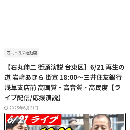
石丸市長関連動画
【石丸伸二 街頭演説 台東区】6/21 再生の
道 岩﨑あきら 街宣 18:00～三井住友銀行
浅草支店前 高画質・高音質・高民度【ラ
イブ配信/応援演説】
2025年6月21日