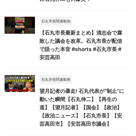
石丸市長関連動画
【石丸市長最新まとめ】清志会で腐
敗した議会を改革。石丸市長が配信
で語った本音 #shorts #石丸市長 #
安芸高田
石丸市長関連動画
望月記者の暴走! 石丸代表が“制止”に
動いた瞬間【石丸伸二】【再生の
道】【望月記者】【国会】【政治】
【政治ニュース】【石丸市長】【安
芸高田市】【安芸高田市議会】