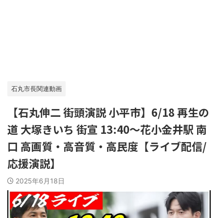
石丸市長関連動画
【石丸伸二 街頭演説 小平市】6/18 再生の
道 大塚きいち 街宣 13:40～花小金井駅 南
口 高画質・高音質・高民度【ライブ配信/
応援演説】
2025年6月18日