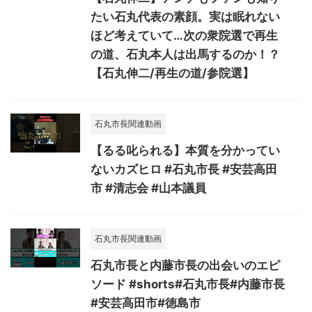
たい石丸代表の素顔。実は眠れない
ほど考えていて…次の衆院選で再生
の道、石丸本人は出馬するのか！？
【石丸伸二/再生の道/参院選】
石丸市長関連動画
【るる叱られる】本質を分かってい
ないカズヒロ #石丸市長 #安芸高田
市 #清志会 #山本議員
石丸市長関連動画
石丸市長と内藤市長の出会いのエピ
ソード #shorts#石丸市長#内藤市長
#安芸高田市#徳島市