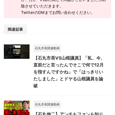
除させていただきます。
TwitterのDMまでお問い合わせください。
関連記事
石丸市長関連動画
【石丸市長VS山根議員】「私、今、
直前だと言ったんでそこで何で12月
を指すんですかね」で「はっきりい
たしました」とドヤる山根議員を論
破
石丸市長関連動画
【石丸伸二】アンチもファンも知り