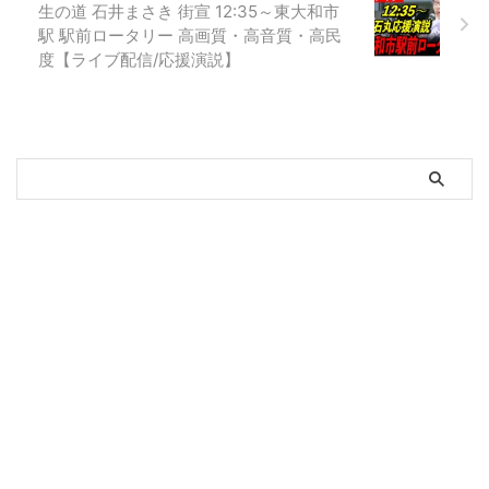
生の道 石井まさき 街宣 12:35～東大和市
駅 駅前ロータリー 高画質・高音質・高民
度【ライブ配信/応援演説】