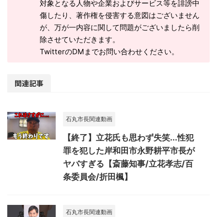
対象となる人物や企業およびサービス等を誹謗中
傷したり、著作権を侵害する意図はございません
が、万が一内容に関して問題がございましたら削
除させていただきます。
TwitterのDMまでお問い合わせください。
関連記事
石丸市長関連動画
【終了】立花氏も思わず失笑...性犯
罪を犯した岸和田市永野耕平市長が
ヤバすぎる【斎藤知事/立花孝志/百
条委員会/折田楓】
石丸市長関連動画