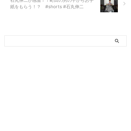
石丸伸二が感激！！町田の男の子からお手
紙をもらう！？ #shorts #石丸伸二