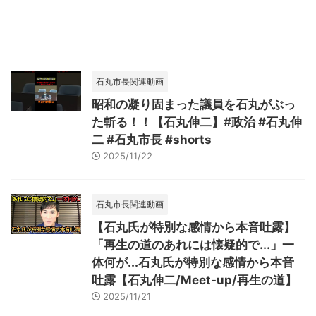
石丸市長関連動画
昭和の凝り固まった議員を石丸がぶっ
た斬る！！【石丸伸二】#政治 #石丸伸
二 #石丸市長 #shorts
2025/11/22
石丸市長関連動画
【石丸氏が特別な感情から本音吐露】
「再生の道のあれには懐疑的で...」一
体何が...石丸氏が特別な感情から本音
吐露【石丸伸二/Meet-up/再生の道】
2025/11/21