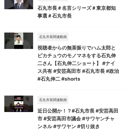
石丸市長＃名言シリーズ＃東京都知
事選＃石丸市長
石丸市長関連動画
視聴者からの無茶振りでハム太郎と
ピカチュウのモノマネをする石丸伸
二さん【石丸伸二ショート】 #ナイ
ス共有 #安芸高田市 #石丸市長 #政治
#石丸伸二 #shorts
石丸市長関連動画
近日公開か！？#石丸市長 #安芸高田
市 #安芸高田市議会 #サワヤンチャ
ンネル #サワヤン #切り抜き