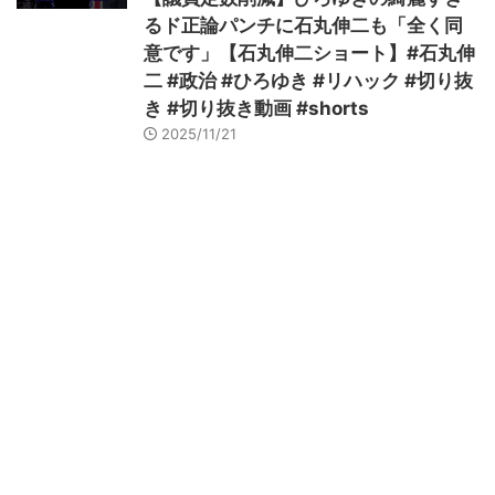
るド正論パンチに石丸伸二も「全く同
意です」【石丸伸二ショート】#石丸伸
二 #政治 #ひろゆき #リハック #切り抜
き #切り抜き動画 #shorts
2025/11/21