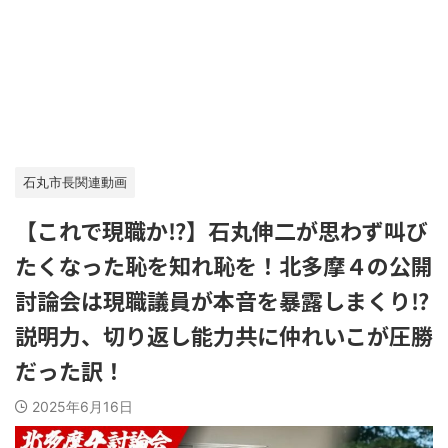
石丸市長関連動画
【これで現職か⁉】石丸伸二が思わず叫び
たくなった恥を知れ恥を！北多摩４の公開
討論会は現職議員が本音を暴露しまくり⁉
説明力、切り返し能力共に仲れいこが圧勝
だった訳！
2025年6月16日