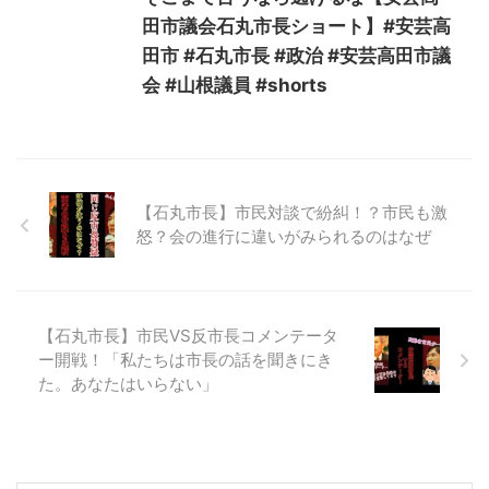
田市議会石丸市長ショート】#安芸高
田市 #石丸市長 #政治 #安芸高田市議
会 #山根議員 #shorts
【石丸市長】市民対談で紛糾！？市民も激
怒？会の進行に違いがみられるのはなぜ
【石丸市長】市民VS反市長コメンテータ
ー開戦！「私たちは市長の話を聞きにき
た。あなたはいらない」