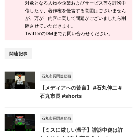
対象となる人物や企業およびサービス等を誹謗中
傷したり、著作権を侵害する意図はございません
が、万が一内容に関して問題がございましたら削
除させていただきます。
TwitterのDMまでお問い合わせください。
関連記事
石丸市長関連動画
【メディアへの苦言】 #石丸伸二 #
石丸市長 #shorts
石丸市長関連動画
【ミスに厳しい温子】誹謗中傷は許