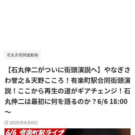
石丸市長関連動画
【石丸伸二がついに街頭演説へ】やなぎさ
わ誉之＆天野こころ！有楽町駅合同街頭演
説！ここから再生の道がギアチェンジ！石
丸伸二は最初に何を語るのか？6/6 18:00
～
2025年6月6日