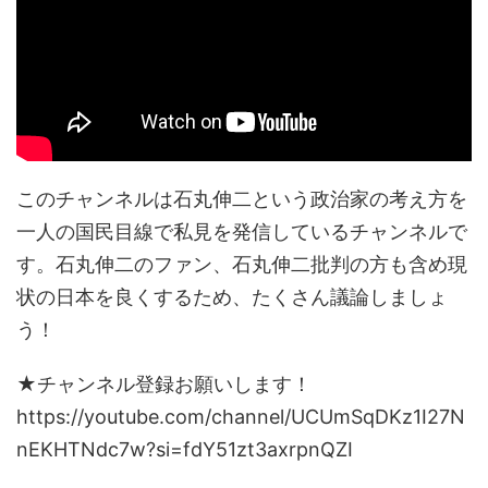
このチャンネルは石丸伸二という政治家の考え方を
一人の国民目線で私見を発信しているチャンネルで
す。石丸伸二のファン、石丸伸二批判の方も含め現
状の日本を良くするため、たくさん議論しましょ
う！
★チャンネル登録お願いします！
https://youtube.com/channel/UCUmSqDKz1I27N
nEKHTNdc7w?si=fdY51zt3axrpnQZI