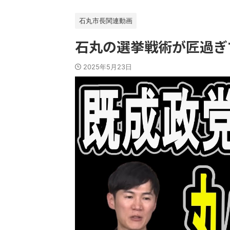
石丸市長関連動画
石丸の選挙戦術が匠過ぎ
2025年5月23日