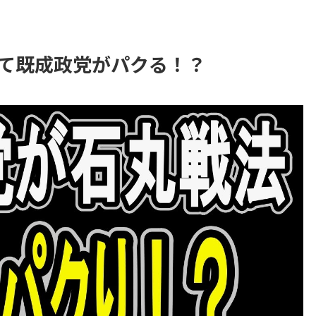
て既成政党がパクる！？