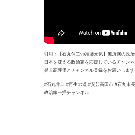
引用：【石丸伸二vs須藤元気】無所属の政治家
日本を変える政治家を応援しているチャンネ
是非高評価とチャンネル登録をお願いします
#石丸伸二 #再生の道 #安芸高田市 #石丸市長
政治家一掃チャンネル