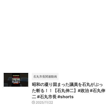
石丸市長関連動画
昭和の凝り固まった議員を石丸がぶっ
た斬る！！【石丸伸二】#政治 #石丸伸
二 #石丸市長 #shorts
2025/11/22