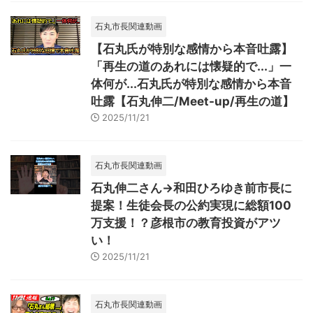
石丸市長関連動画
【石丸氏が特別な感情から本音吐露】
「再生の道のあれには懐疑的で...」一
体何が...石丸氏が特別な感情から本音
吐露【石丸伸二/Meet-up/再生の道】
2025/11/21
石丸市長関連動画
石丸伸二さん→和田ひろゆき前市長に
提案！生徒会長の公約実現に総額100
万支援！？彦根市の教育投資がアツ
い！
2025/11/21
石丸市長関連動画