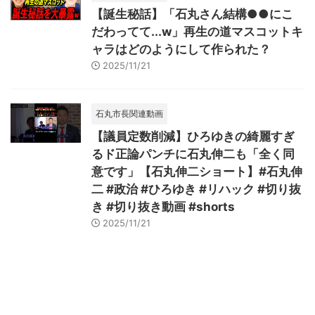
【誕生秘話】「石丸さん結構●●にこ
だわってて...w」再生の道マスコットキ
ャラはどのようにして作られた？
2025/11/21
石丸市長関連動画
【議員定数削減】ひろゆきの綺麗すぎ
るド正論パンチに石丸伸二も「全く同
意です」【石丸伸二ショート】#石丸伸
二 #政治 #ひろゆき #リハック #切り抜
き #切り抜き動画 #shorts
2025/11/21