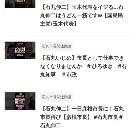
【石丸伸二】玉木代表をイジる...石
丸伸二はうどん一筋ですw【国民民
主党/玉木代表】
石丸市長関連動画
【石丸いじめ】市長として仕事でき
なくなりませんか # ひろゆき #石
丸知事 ＃市政
石丸市長関連動画
【石丸伸二】一日彦根市長に！石丸
市長再び【彦根市長】 #石丸市長 #
石丸伸二