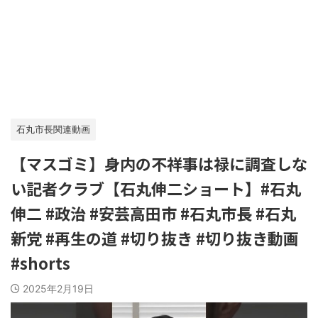
石丸市長関連動画
【マスゴミ】身内の不祥事は禄に調査しな
い記者クラブ【石丸伸二ショート】#石丸
伸二 #政治 #安芸高田市 #石丸市長 #石丸
新党 #再生の道 #切り抜き #切り抜き動画
#shorts
2025年2月19日