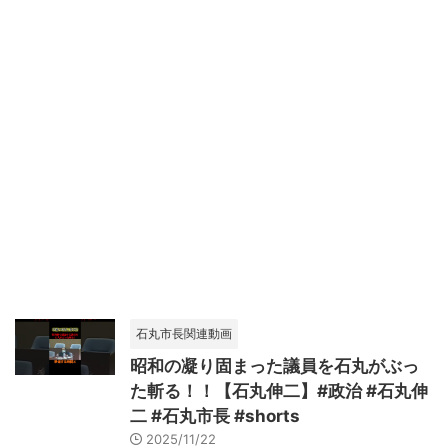
石丸市長関連動画
昭和の凝り固まった議員を石丸がぶっ
た斬る！！【石丸伸二】#政治 #石丸伸
二 #石丸市長 #shorts
2025/11/22