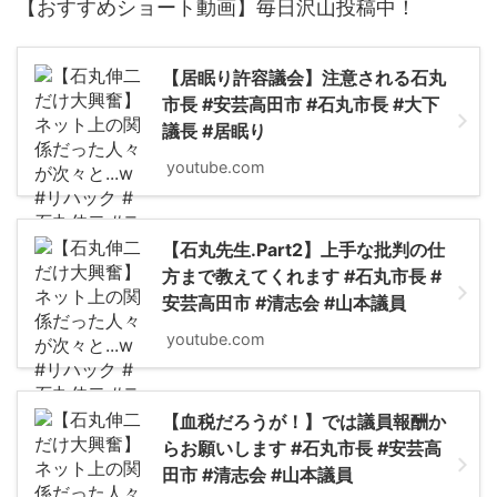
【おすすめショート動画】毎日沢山投稿中！
【居眠り許容議会】注意される石丸
市長 #安芸高田市 #石丸市長 #大下
議長 #居眠り
youtube.com
【石丸先生.Part2】上手な批判の仕
方まで教えてくれます #石丸市長 #
安芸高田市 #清志会 #山本議員
youtube.com
【血税だろうが！】では議員報酬か
らお願いします #石丸市長 #安芸高
田市 #清志会 #山本議員