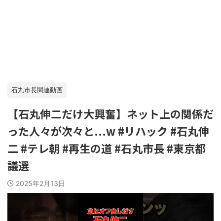
石丸市長関連動画
【石丸伸二だけ大興奮】ネット上の関係だ
った人々が次々と...w #リハック #石丸伸
二 #テレ朝 #再生の道 #石丸市長 #東京都
議選
2025年2月13日