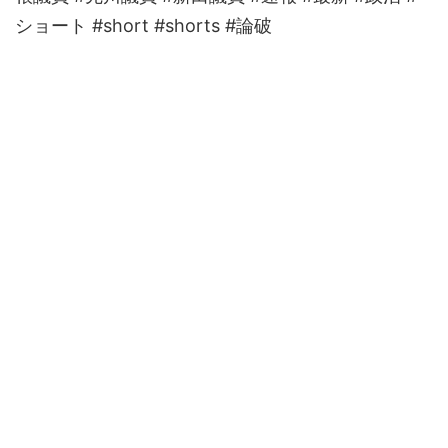
ショート #short #shorts #論破