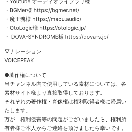
・Youtube オーディオライブラリ様
・BGMer様 https://bgmer.net/
・魔王魂様 https://maou.audio/
・OtoLogic様 https://otologic.jp/
・ DOVA-SYNDROME様 https://dova-s.jp/
▽ナレーション
VOICEPEAK
●著作権について
当チャンネル内で使用している素材については、各
素材サイト様より直接取得しております。
それぞれの著作権・肖像権は権利取得者様に帰属い
たします。
万が一権利侵害等の問題がございましたら、権利所
有者様ご本人からご連絡を頂けましたら幸いです。