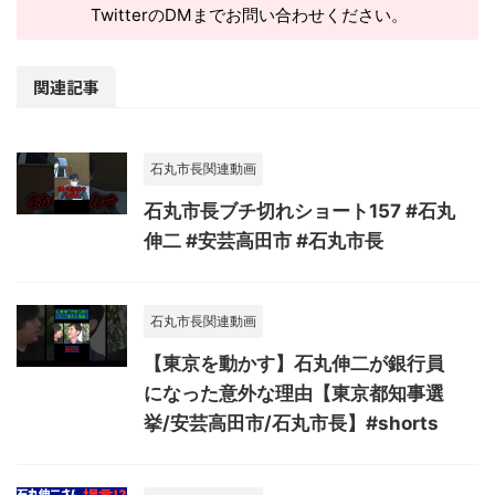
TwitterのDMまでお問い合わせください。
関連記事
石丸市長関連動画
石丸市長ブチ切れショート157 #石丸
伸二 #安芸高田市 #石丸市長
石丸市長関連動画
【東京を動かす】石丸伸二が銀行員
になった意外な理由【東京都知事選
挙/安芸高田市/石丸市長】#shorts