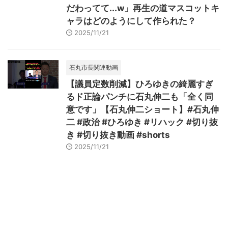
だわってて...w」再生の道マスコットキ
ャラはどのようにして作られた？
2025/11/21
石丸市長関連動画
【議員定数削減】ひろゆきの綺麗すぎ
るド正論パンチに石丸伸二も「全く同
意です」【石丸伸二ショート】#石丸伸
二 #政治 #ひろゆき #リハック #切り抜
き #切り抜き動画 #shorts
2025/11/21