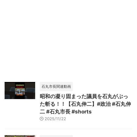
石丸市長関連動画
昭和の凝り固まった議員を石丸がぶっ
た斬る！！【石丸伸二】#政治 #石丸伸
二 #石丸市長 #shorts
2025/11/22