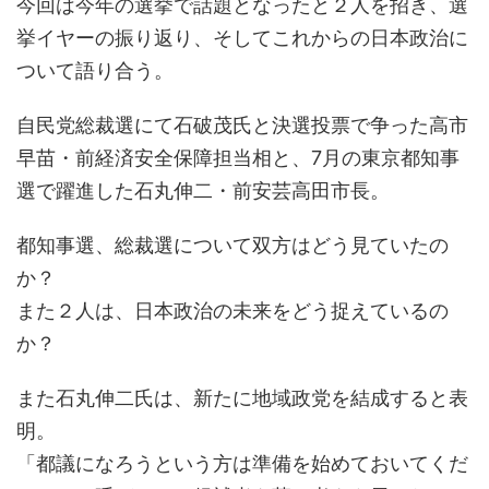
今回は今年の選挙で話題となったと２人を招き、選
挙イヤーの振り返り、そしてこれからの日本政治に
ついて語り合う。
自民党総裁選にて石破茂氏と決選投票で争った高市
早苗・前経済安全保障担当相と、7月の東京都知事
選で躍進した石丸伸二・前安芸高田市長。
都知事選、総裁選について双方はどう見ていたの
か？
また２人は、日本政治の未来をどう捉えているの
か？
また石丸伸二氏は、新たに地域政党を結成すると表
明。
「都議になろうという方は準備を始めておいてくだ