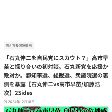
石丸市長関連動画
「石丸伸二を自民党にスカウト？」高市早
苗と探り合いの初対談。石丸新党を応援か
敵対か。都知事選、総裁選、衆議院選の裏
側を暴露【石丸伸二vs高市早苗/加藤浩
次】2Sides
2024年12月18日