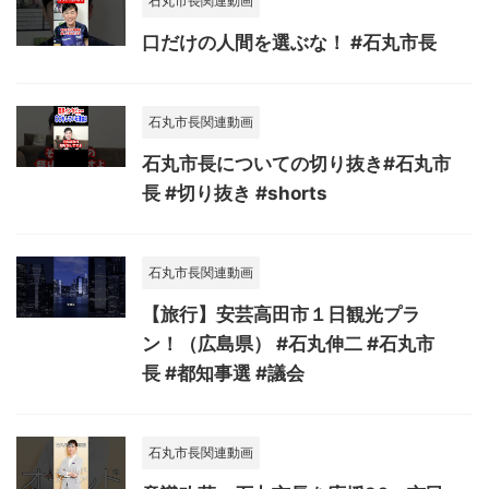
石丸市長関連動画
口だけの人間を選ぶな！ #石丸市長
石丸市長関連動画
石丸市長についての切り抜き#石丸市
長 #切り抜き #shorts
石丸市長関連動画
【旅行】安芸高田市１日観光プラ
ン！（広島県） #石丸伸二 #石丸市
長 #都知事選 #議会
石丸市長関連動画