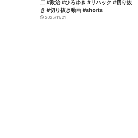
二 #政治 #ひろゆき #リハック #切り抜
き #切り抜き動画 #shorts
2025/11/21