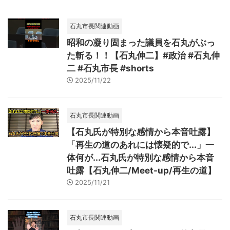
石丸市長関連動画
昭和の凝り固まった議員を石丸がぶっ
た斬る！！【石丸伸二】#政治 #石丸伸
二 #石丸市長 #shorts
2025/11/22
石丸市長関連動画
【石丸氏が特別な感情から本音吐露】
「再生の道のあれには懐疑的で...」一
体何が...石丸氏が特別な感情から本音
吐露【石丸伸二/Meet-up/再生の道】
2025/11/21
石丸市長関連動画