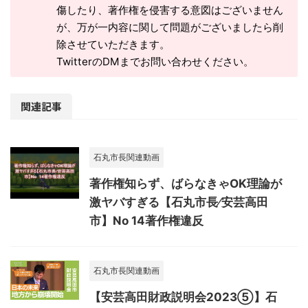
傷したり、著作権を侵害する意図はございません
が、万が一内容に関して問題がございましたら削
除させていただきます。
TwitterのDMまでお問い合わせください。
関連記事
石丸市長関連動画
著作権知らず、ばらなきゃOK理論が
激ヤバすぎる【石丸市長⁄安芸高田
市】No 14著作権違反
石丸市長関連動画
【安芸高田財政説明会2023⑤】石