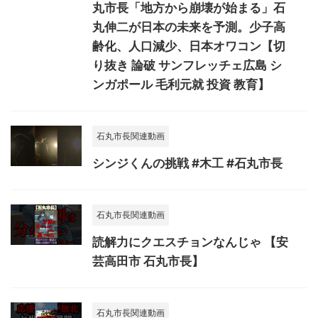
丸市長「地方から崩壊が始まる」石
丸伸二が日本の未来を予測。少子高
齢化、人口減少、日本オワコン【切
り抜き 論破 サンフレッチェ広島 シ
ンガポール 毛利元就 投資 教育】
石丸市長関連動画
シンジくんの挑戦 #木工 #石丸市長
石丸市長関連動画
読解力にクエスチョンなんじゃ 【安
芸高田市 石丸市長】
石丸市長関連動画