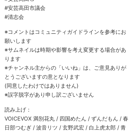
#安芸高田市議会
#清志会
※コメントはコミュニティガイドラインを参考にお
願いします
※サムネイルは時期や影響を考え変更する場合があ
ります
※チャンネル主からの「いいね」は、ご意見ありが
とうございますの意となります
(同意したわけではありません)
※誤字脱字があり申し訳ございません
読み上げ：
VOICEVOX 満別花丸 / 四国めたん / ずんだもん / 春
日部つむぎ / 波音リツ / 玄野武宏 / 白上虎太郎 / 青