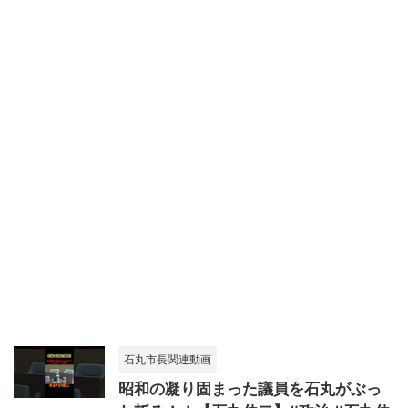
石丸市長関連動画
昭和の凝り固まった議員を石丸がぶっ