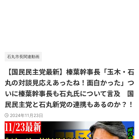
石丸市長関連動画
【国民民主党最新】榛葉幹事長「玉木・石
丸の対談見応えあったね！面白かった」つ
いに榛葉幹事長も石丸氏について言及 国
民民主党と石丸新党の連携もあるのか？！
2024年11月23日