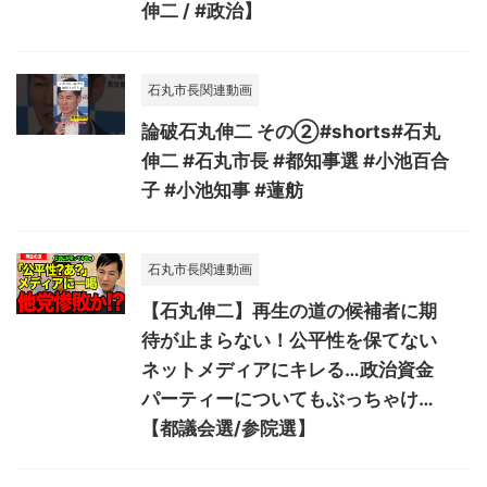
伸二 / #政治】
石丸市長関連動画
論破石丸伸二 その②#shorts#石丸
伸二 #石丸市長 #都知事選 #小池百合
子 #小池知事 #蓮舫
石丸市長関連動画
【石丸伸二】再生の道の候補者に期
待が止まらない！公平性を保てない
ネットメディアにキレる…政治資金
パーティーについてもぶっちゃけ…
【都議会選/参院選】