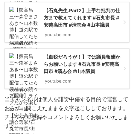
【石丸先生.Part2】上手な批判の仕
方まで教えてくれます #石丸市長 #
安芸高田市 #清志会 #山本議員
youtube.com
【血税だろうが！】では議員報酬か
らお願いします #石丸市長 #安芸高
田市 #清志会 #山本議員
youtube.com
当チャンネルは個人を誹謗中傷する目的で運営して
おらず、聞こえたままを文字起こししております。
チャンネル登録やコメントよろしくお願いいたしま
す♪