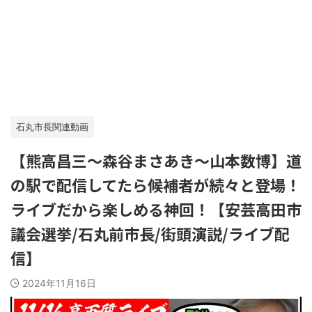
石丸市長関連動画
【熊高昌三〜森谷まさあき〜山本数博】道
の駅で配信してたら候補者が続々と登場！
ライブだから楽しめる神回！【安芸高田市
議会選挙/石丸前市長/街頭演説/ライブ配
信】
2024年11月16日