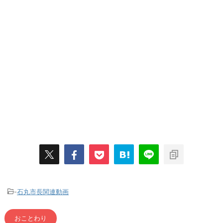
-
石丸市長関連動画
おことわり