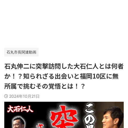
石丸市長関連動画
石丸伸二に突撃訪問した大石仁人とは何者
か！？知られざる出会いと福岡10区に無
所属で挑むその覚悟とは！？
2024年10月21日