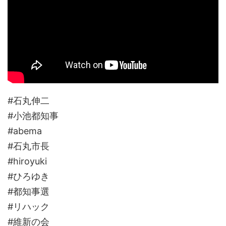
#石丸伸二
#小池都知事
#abema
#石丸市長
#hiroyuki
#ひろゆき
#都知事選
#リハック
#維新の会