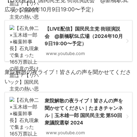
【LIVE配信】国民民主党 街頭演説会 @新橋駅SL
広場（2024年10月9日19:00〜予定）
【LIVE配信】国民民主党 街頭演説
会 @新橋駅SL広場（2024年10月
9日19:00〜予定）
www.youtube.com
衆院解散の夜ライブ！皆さんの声を聞かせてくださ
い
衆院解散の夜ライブ！皆さんの声を
聞かせてください｜たまきチャンネ
ル｜玉木雄一郎 国民民主党 第50回
衆議院選挙 2024
www.youtube.com