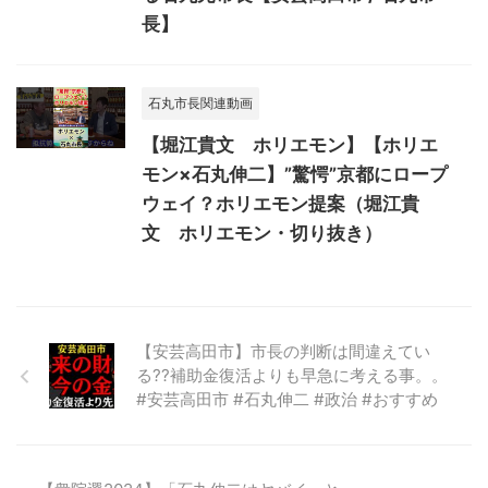
長】
石丸市長関連動画
【堀江貴文 ホリエモン】【ホリエ
モン×石丸伸二】”驚愕”京都にロープ
ウェイ？ホリエモン提案（堀江貴
文 ホリエモン・切り抜き）
【安芸高田市】市長の判断は間違えてい
る??補助金復活よりも早急に考える事。。
#安芸高田市 #石丸伸二 #政治 #おすすめ