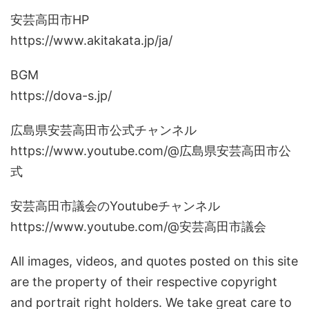
安芸高田市HP
https://www.akitakata.jp/ja/
BGM
https://dova-s.jp/
広島県安芸高田市公式チャンネル
https://www.youtube.com/@広島県安芸高田市公
式
安芸高田市議会のYoutubeチャンネル
https://www.youtube.com/@安芸高田市議会
All images, videos, and quotes posted on this site
are the property of their respective copyright
and portrait right holders. We take great care to