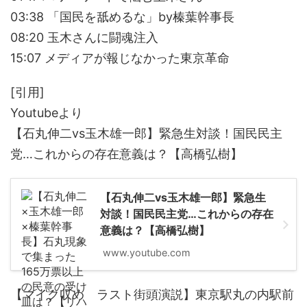
03:38 「国民を舐めるな」by榛葉幹事長
08:20 玉木さんに闘魂注入
15:07 メディアが報じなかった東京革命
[引用]
Youtubeより
【石丸伸二vs玉木雄一郎】緊急生対談！国民民主
党…これからの存在意義は？【高橋弘樹】
【石丸伸二vs玉木雄一郎】緊急生
対談！国民民主党…これからの存在
意義は？【高橋弘樹】
www.youtube.com
【マイク収め ラスト街頭演説】東京駅丸の内駅前