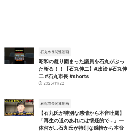
石丸市長関連動画
昭和の凝り固まった議員を石丸がぶっ
た斬る！！【石丸伸二】#政治 #石丸伸
二 #石丸市長 #shorts
2025/11/22
石丸市長関連動画
【石丸氏が特別な感情から本音吐露】
「再生の道のあれには懐疑的で...」一
体何が...石丸氏が特別な感情から本音