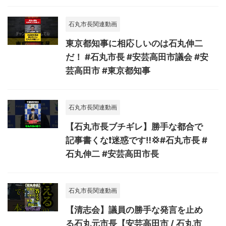
石丸市長関連動画
東京都知事に相応しいのは石丸伸二
だ！ #石丸市長 #安芸高田市議会 #安
芸高田市 #東京都知事
石丸市長関連動画
【石丸市長ブチギレ】勝手な都合で
記事書くな❗️迷惑です‼️💢#石丸市長 #
石丸伸二 #安芸高田市長
石丸市長関連動画
【清志会】議員の勝手な発言を止め
る石丸元市長【安芸高田市 / 石丸市