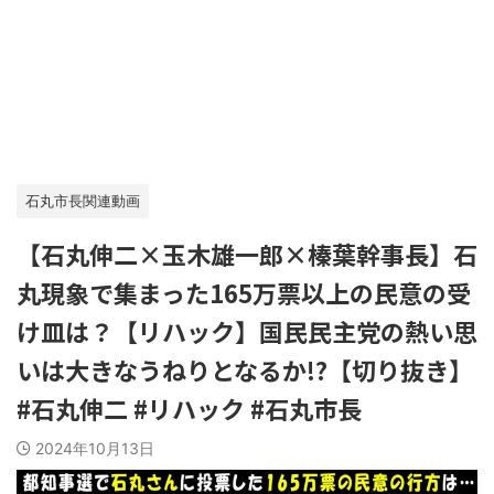
石丸市長関連動画
【石丸伸二×玉木雄一郎×榛葉幹事長】石
丸現象で集まった165万票以上の民意の受
け皿は？【リハック】国民民主党の熱い思
いは大きなうねりとなるか!?【切り抜き】
#石丸伸二 #リハック #石丸市長
2024年10月13日