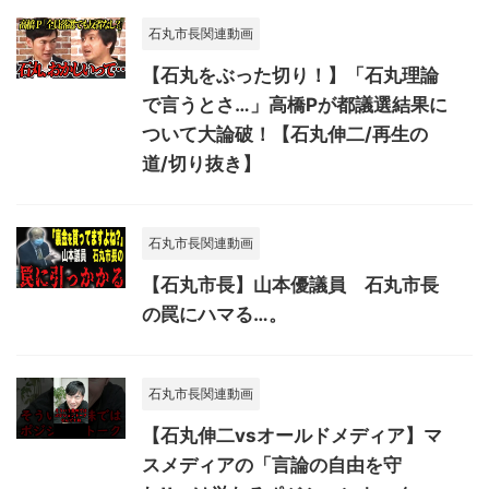
石丸市長関連動画
【石丸をぶった切り！】「石丸理論
で言うとさ…」高橋Pが都議選結果に
ついて大論破！【石丸伸二/再生の
道/切り抜き】
石丸市長関連動画
【石丸市長】山本優議員 石丸市長
の罠にハマる…。
石丸市長関連動画
【石丸伸二vsオールドメディア】マ
スメディアの「言論の自由を守