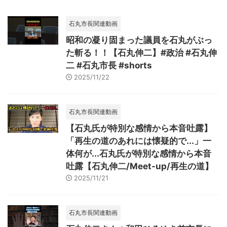
石丸市長関連動画
昭和の凝り固まった議員を石丸がぶっ
た斬る！！【石丸伸二】#政治 #石丸伸
二 #石丸市長 #shorts
2025/11/22
石丸市長関連動画
【石丸氏が特別な感情から本音吐露】
「再生の道のあれには懐疑的で...」一
体何が...石丸氏が特別な感情から本音
吐露【石丸伸二/Meet-up/再生の道】
2025/11/21
石丸市長関連動画