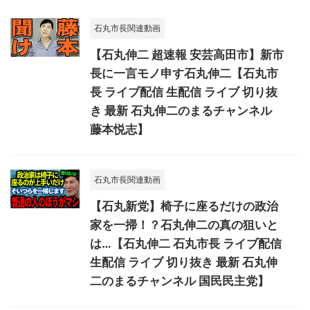
石丸市長関連動画
【石丸伸二 超速報 安芸高田市】新市
長に一言モノ申す石丸伸二【石丸市
長 ライブ配信 生配信 ライブ 切り抜
き 最新 石丸伸二のまるチャンネル
藤本悦志】
石丸市長関連動画
【石丸新党】椅子に座るだけの政治
家を一掃！？石丸伸二の真の狙いと
は…【石丸伸二 石丸市長 ライブ配信
生配信 ライブ 切り抜き 最新 石丸伸
二のまるチャンネル 国民民主党】