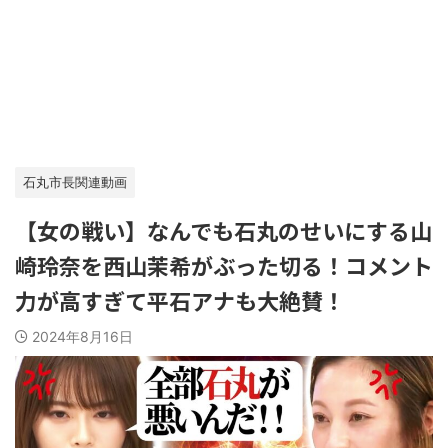
石丸市長関連動画
【女の戦い】なんでも石丸のせいにする山
崎玲奈を西山茉希がぶった切る！コメント
力が高すぎて平石アナも大絶賛！
2024年8月16日