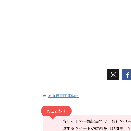
-
石丸市長関連動画
おことわり
当サイトの一部記事では、各社のサ
連するツイートや動画を自動引用し