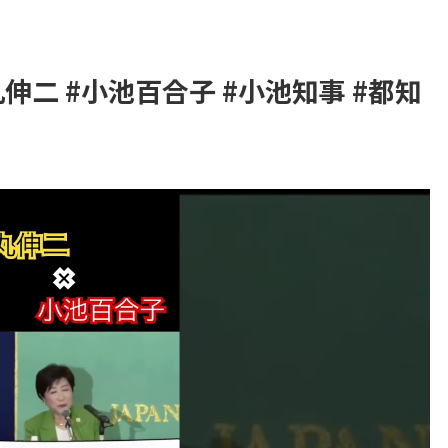
石丸伸二 #小池百合子 #小池知事 #都知