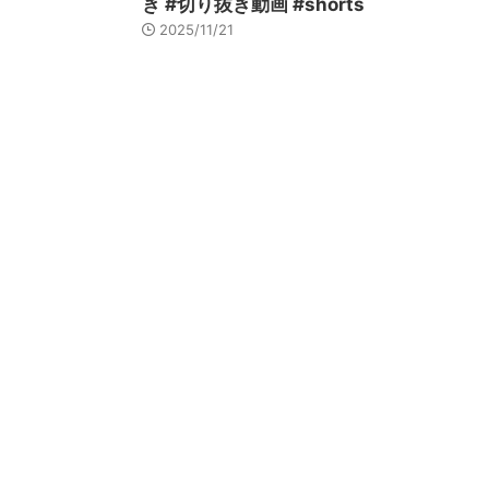
き #切り抜き動画 #shorts
2025/11/21