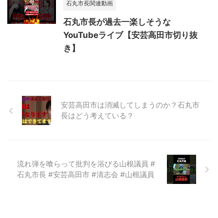
石丸市長関連動画
石丸市長が過去一楽しそうな
YouTubeライブ【安芸高田市切り抜
き】
安芸高田市は消滅してしまうのか？石丸市
長はどう考えている？
流れ弾を喰らって批判を浴びる山根議員 #
石丸市長 #安芸高田市 #清志会 #山根議員