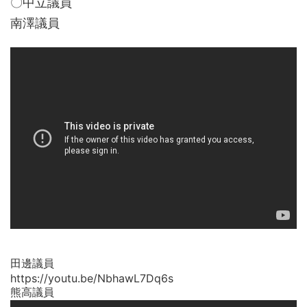
〇中立議員
南澤議員
田邊議員
https://youtu.be/NbhawL7Dq6s
熊高議員