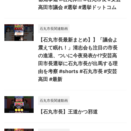
高田市議会 #選挙 #選挙ドットコム
石丸市長関連動画
【石丸市長最新まとめ】】「議会よ
震えて眠れ！」清志会も注目の市長
の進退、ついに今夜発表か⁉安芸高
田市長選挙に石丸市長が出馬する理
由を考察 #shorts #石丸市長 #安芸
高田 #最新
石丸市長関連動画
【石丸市長】王道かつ邪道