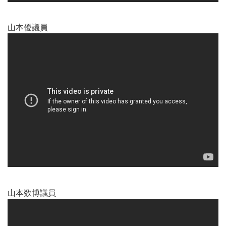
山本優議員
山本数博議員