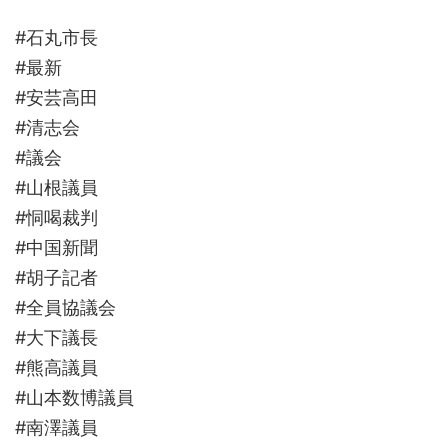
#石丸市長
#最新
#安芸高田
#清志会
#議会
#山根議員
#恫喝裁判
#中国新聞
#胡子記者
#全員協議会
#大下議長
#熊高議員
#山本数博議員
#南澤議員