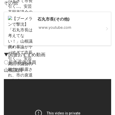
その他
石丸市長(その他)
www.youtube.com
▼関連おすすめ動画
〇反市長派議員
山根議員