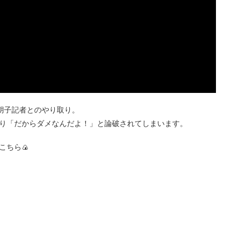
新聞胡子記者とのやり取り。
り「だからダメなんだよ！」と論破されてしまいます。
こちら🍙