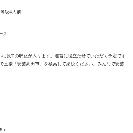
5等級4人前
ース
ルに数%の収益が入ります。運営に役立たせていただく予定です
で直接「安芸高田市」を検索して納税ください。みんなで安芸
t6h