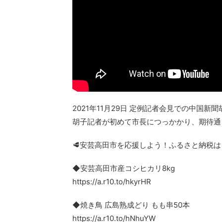
2021年11月29日 定例記者会見での中国
胡子記者が初めて市長につっかかり、期待通
🥩安芸高田市を応援しよう！ふるさと納税は
◆安芸高田市産コシヒカリ8kg
https://a.r10.to/hkyrHR
◆焼き鳥 広島熟成どり もも串50本
https://a.r10.to/hNhuYW