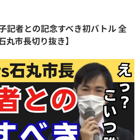
子記者との記念すべき初バトル 全
石丸市長切り抜き】